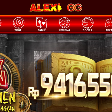
T
TOGEL
TABLE
FISHING
COCK F.
ARC