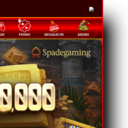
ADE
PROMO
MEGAGACOR
ANUBIS