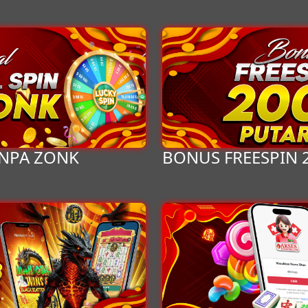
ANPA ZONK
BONUS FREESPIN 