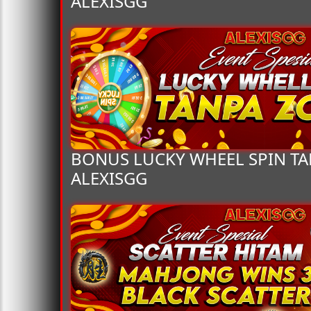
ALEXISGG
BONUS LUCKY WHEEL SPIN T
ALEXISGG