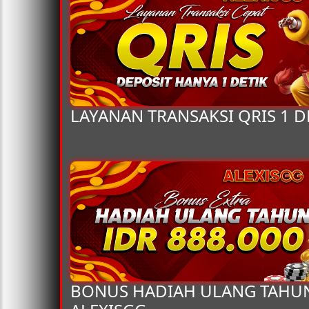
LAYANAN TRANSAKSI QRIS 1 D
BONUS HADIAH ULANG TAHU