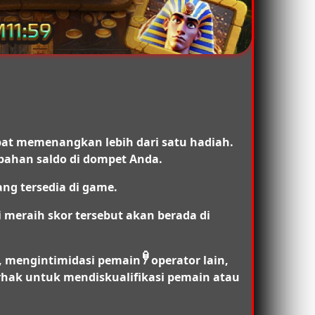
apat memenangkan lebih dari satu hadiah.
ubahan saldo di dompet Anda.
ng tersedia di game.
 meraih skor tersebut akan berada di
mengintimidasi pemain / operator lain,
ak untuk mendiskualifikasi pemain atau