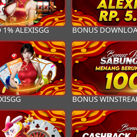
O 1% ALEXISGG
BONUS DOWNLOAD
EXISGG
BONUS WINSTREA