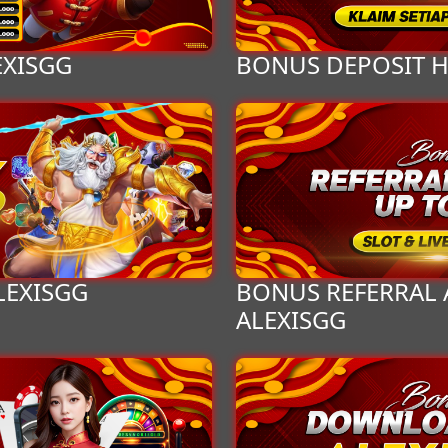
EXISGG
BONUS DEPOSIT H
🧧
LEXISGG
BONUS REFERRAL 
ALEXISGG