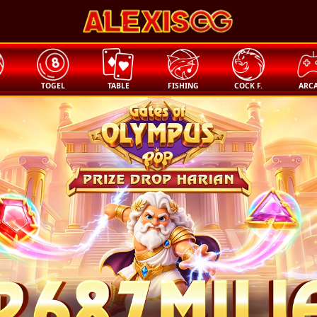
T
TOGEL
TABLE
FISHING
COCK F.
ARC