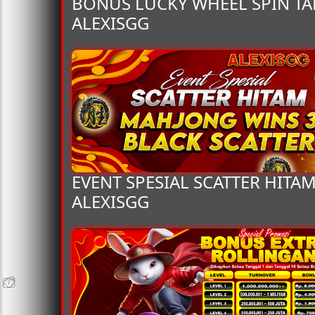
BONUS LUCKY WHEEL SPIN T
ALEXISGG
EVENT SPESIAL SCATTER HITA
ALEXISGG