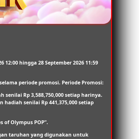
26 12:00 hingga 28 September 2026 11:59
 selama periode promosi. Periode Promosi:
 senilai Rp 3,588,750,000 setiap harinya.
 hadiah senilai Rp 441,375,000 setiap
s of Olympus POP”.
ngan taruhan yang digunakan untuk