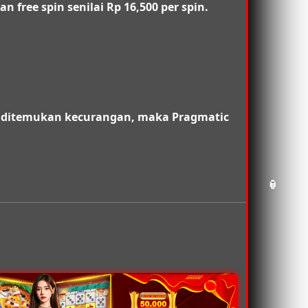
free spin senilai Rp 16,500 per spin.
ka ditemukan kecurangan, maka Pragmatic